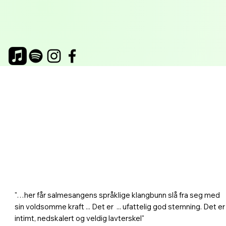
"…her får salmesangens språklige klangbunn slå fra seg med
sin voldsomme kraft ... Det er ... ufattelig god stemning. Det er
intimt, nedskalert og veldig lavterskel"