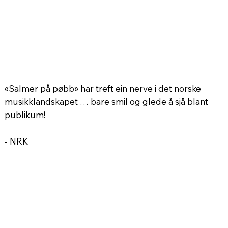
«Salmer på pøbb» har treft ein nerve i det norske
musikklandskapet … bare smil og glede å sjå blant
publikum!
- NRK