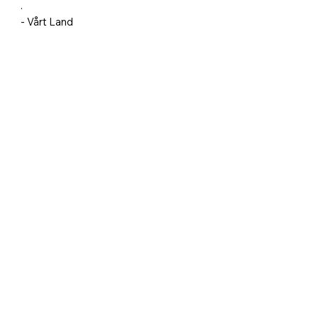
.
- Vårt Land