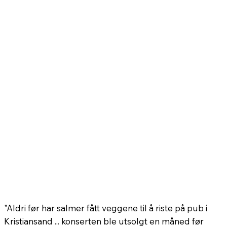
"Aldri før har salmer fått veggene til å riste på pub i
Kristiansand ... konserten ble utsolgt en måned før